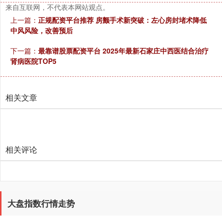
来自互联网，不代表本网站观点。
上一篇：
正规配资平台推荐 房颤手术新突破：左心房封堵术降低
中风风险，改善预后
下一篇：
最靠谱股票配资平台 2025年最新石家庄中西医结合治疗
肾病医院TOP5
创业板指
3537.21
-25.90
-0.73%
相关文章
相关评论
基金指数
7247.38
+5.28
+0.07%
大盘指数行情走势