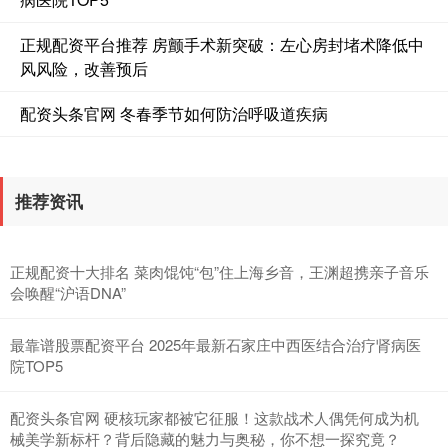
正规配资平台推荐 房颤手术新突破：左心房封堵术降低中
风风险，改善预后
配资头条官网 冬春季节如何防治呼吸道疾病
推荐资讯
正规配资十大排名 菜肉馄饨“包”住上海乡音，王渊超携亲子音乐
会唤醒“沪语DNA”
最靠谱股票配资平台 2025年最新石家庄中西医结合治疗肾病医
院TOP5
配资头条官网 硬核玩家都被它征服！这款战术人偶凭何成为机
械美学新标杆？背后隐藏的魅力与奥秘，你不想一探究竟？