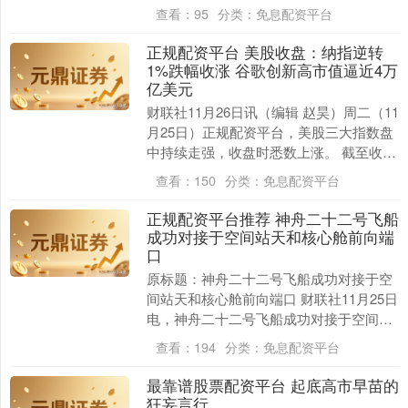
院二楼内科门诊里挤满等候就诊的家长和
查看：
95
分类：
免息配资平台
孩....
正规配资平台 美股收盘：纳指逆转
1%跌幅收涨 谷歌创新高市值逼近4万
亿美元
财联社11月26日讯（编辑 赵昊）周二（11
月25日）正规配资平台，美股三大指数盘
中持续走强，收盘时悉数上涨。 截至收
盘，纳斯达克综合指数涨0.67%，报230....
查看：
150
分类：
免息配资平台
正规配资平台推荐 神舟二十二号飞船
成功对接于空间站天和核心舱前向端
口
原标题：神舟二十二号飞船成功对接于空
间站天和核心舱前向端口 财联社11月25日
电，神舟二十二号飞船成功对接于空间站
天和核心舱前向端口，后续将作为神舟二
查看：
194
分类：
免息配资平台
十一号航天....
最靠谱股票配资平台 起底高市早苗的
狂妄言行