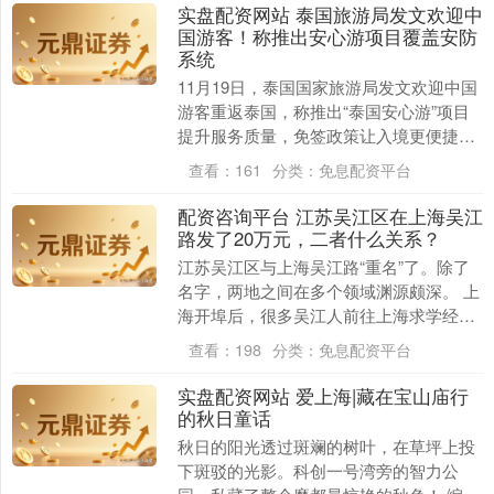
实盘配资网站 泰国旅游局发文欢迎中
国游客！称推出安心游项目覆盖安防
系统
11月19日，泰国国家旅游局发文欢迎中国
游客重返泰国，称推出“泰国安心游”项目
提升服务质量，免签政策让入境更便捷，
还将为中国游客推出专属的新年特别优
查看：
161
分类：
免息配资平台
惠。南都N视....
配资咨询平台 江苏吴江区在上海吴江
路发了20万元，二者什么关系？
江苏吴江区与上海吴江路“重名”了。除了
名字，两地之间在多个领域渊源颇深。 上
海开埠后，很多吴江人前往上海求学经商
工作生活，民国时期，在上海的吴江籍人
查看：
198
分类：
免息配资平台
士近万人，当....
实盘配资网站 爱上海|藏在宝山庙行
的秋日童话
秋日的阳光透过斑斓的树叶，在草坪上投
下斑驳的光影。科创一号湾旁的智力公