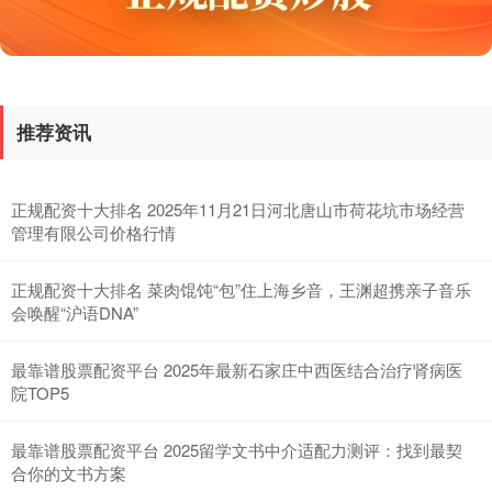
推荐资讯
正规配资十大排名 2025年11月21日河北唐山市荷花坑市场经营
管理有限公司价格行情
正规配资十大排名 菜肉馄饨“包”住上海乡音，王渊超携亲子音乐
会唤醒“沪语DNA”
最靠谱股票配资平台 2025年最新石家庄中西医结合治疗肾病医
院TOP5
最靠谱股票配资平台 2025留学文书中介适配力测评：找到最契
合你的文书方案