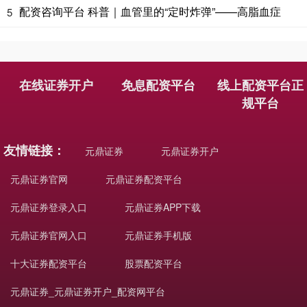
配资咨询平台 科普｜血管里的“定时炸弹”——高脂血症
5
在线证券开户
免息配资平台
线上配资平台正
规平台
友情链接：
元鼎证券
元鼎证券开户
元鼎证券官网
元鼎证券配资平台
元鼎证券登录入口
元鼎证券APP下载
元鼎证券官网入口
元鼎证券手机版
十大证券配资平台
股票配资平台
元鼎证券_元鼎证券开户_配资网平台